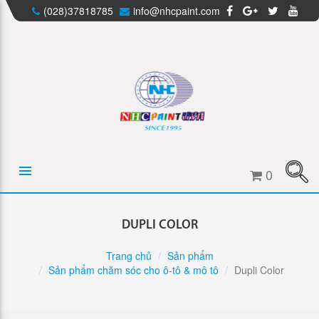
(028)37818785
info@nhcpaint.com
0
DUPLI COLOR
Trang chủ
Sản phẩm
Sản phẩm chăm sóc cho ô-tô & mô tô
Dupli Color