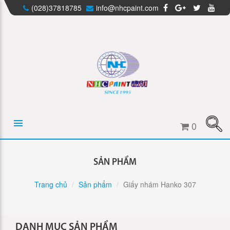
(028)37818785
info@nhcpaint.com
0
SẢN PHẨM
Trang chủ
Sản phẩm
Giấy nhám Hanko 307
DANH MỤC SẢN PHẨM