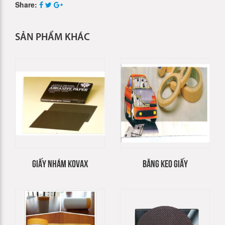
Share:
SẢN PHẨM KHÁC
GIẤY NHÁM KOVAX
BĂNG KEO GIẤY