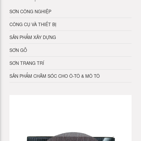
SƠN CÔNG NGHIỆP
CÔNG CỤ VÀ THIẾT BỊ
SẢN PHẨM XÂY DỰNG
SƠN GỖ
SƠN TRANG TRÍ
SẢN PHẨM CHĂM SÓC CHO Ô-TÔ & MÔ TÔ