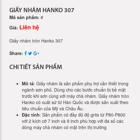
GIẤY NHÁM HANKO 307
Mã sản phẩm:
#
Liên hệ
Giá:
Giấy nhám tròn Hanko 307
Share:
CHI TIẾT SẢN PHẨM
Mô tả
: Giấy nhám là sản phẩm phụ trợ cần thiết trong
ngành sơn phủ. Dùng cho các bước chuẩn bị bề mặt
trước khi sơn cùng với máy chà nhám. Giấy nhám tròn
Hanko có xuất sứ từ Hàn Quốc và được sản xuất theo
tiêu chuẩn của Mỹ và Châu Âu.
Đặc tính
: Sản phẩm có đầy đủ độ grits từ P80-P800
với 2 kích cỡ 7 inch và 9 inch phù hợp với đa số các
dòng máy chà nhám có mặt trên thị trường