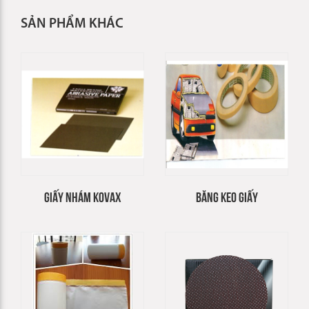
SẢN PHẨM KHÁC
GIẤY NHÁM KOVAX
BĂNG KEO GIẤY