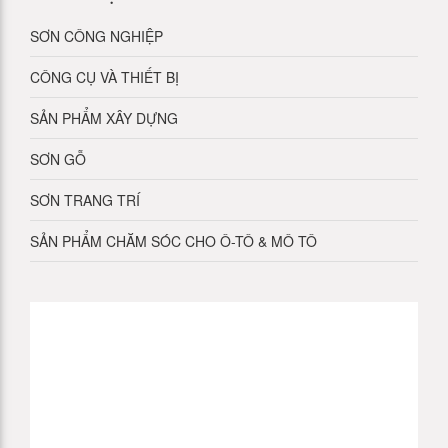
SƠN CÔNG NGHIỆP
CÔNG CỤ VÀ THIẾT BỊ
SẢN PHẨM XÂY DỰNG
SƠN GỖ
SƠN TRANG TRÍ
SẢN PHẨM CHĂM SÓC CHO Ô-TÔ & MÔ TÔ