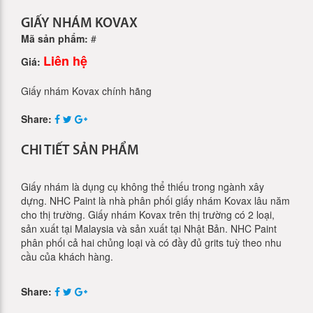
GIẤY NHÁM KOVAX
Mã sản phẩm:
#
Liên hệ
Giá:
Giấy nhám Kovax chính hãng
Share:
CHI TIẾT SẢN PHẨM
Giấy nhám là dụng cụ không thể thiếu trong ngành xây
dựng. NHC Paint là nhà phân phối giấy nhám Kovax lâu năm
cho thị trường. Giấy nhám Kovax trên thị trường có 2 loại,
sản xuất tại Malaysia và sản xuất tại Nhật Bản. NHC Paint
phân phối cả hai chủng loại và có đầy đủ grits tuỳ theo nhu
cầu của khách hàng.
Share: