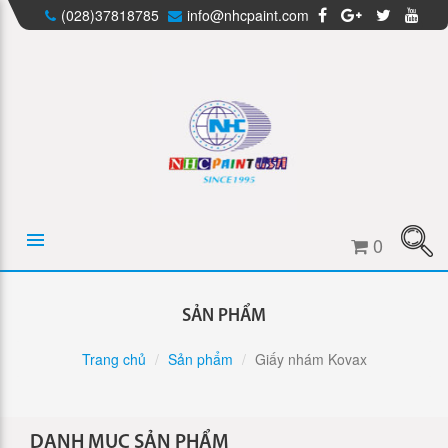
(028)37818785
info@nhcpaint.com
0
SẢN PHẨM
Trang chủ
Sản phẩm
Giấy nhám Kovax
DANH MỤC SẢN PHẨM